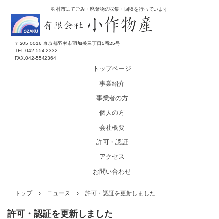
羽村市にてごみ・廃棄物の収集・回収を行っています
〒205-0016 東京都羽村市羽加美三丁目5番25号
TEL.042-554-2332
FAX.042-5542364
トップページ
事業紹介
事業者の方
個人の方
会社概要
許可・認証
アクセス
お問い合わせ
トップ
›
ニュース
›
許可・認証を更新しました
許可・認証を更新しました