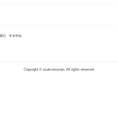
曜日、年末年始
Copyright © ozaku-bussan, All rights reserved.