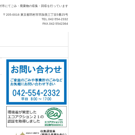
村市にてごみ・廃棄物の収集・回収を行っています
〒205-0016 東京都羽村市羽加美三丁目5番25号
TEL.042-554-2332
FAX.042-5542364